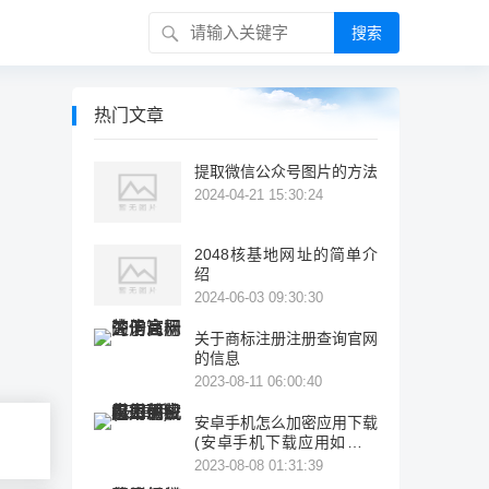
搜索
热门文章
提取微信公众号图片的方法
2024-04-21 15:30:24
2048核基地网址的简单介
绍
2024-06-03 09:30:30
关于商标注册注册查询官网
的信息
2023-08-11 06:00:40
安卓手机怎么加密应用下载
(安卓手机下载应用如何设
置密码)
2023-08-08 01:31:39