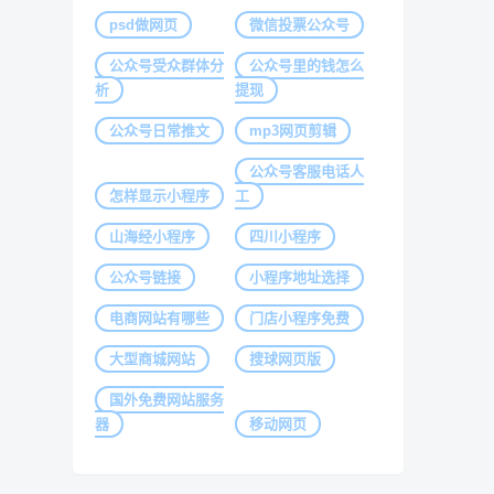
psd做网页
微信投票公众号
公众号受众群体分
公众号里的钱怎么
析
提现
公众号日常推文
mp3网页剪辑
公众号客服电话人
怎样显示小程序
工
山海经小程序
四川小程序
公众号链接
小程序地址选择
电商网站有哪些
门店小程序免费
大型商城网站
搜球网页版
国外免费网站服务
器
移动网页