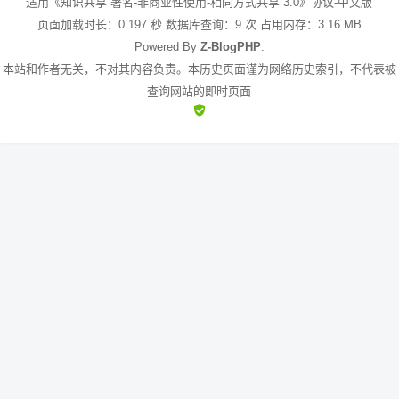
适用《知识共享 署名-非商业性使用-相同方式共享 3.0》协议-中文版
页面加载时长：0.197 秒 数据库查询：9 次 占用内存：3.16 MB
Powered By
Z-BlogPHP
.
本站和作者无关，不对其内容负责。本历史页面谨为网络历史索引，不代表被
查询网站的即时页面