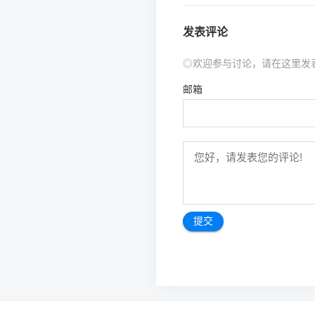
发表评论
◎欢迎参与讨论，请在这里发
邮箱
文
章
导