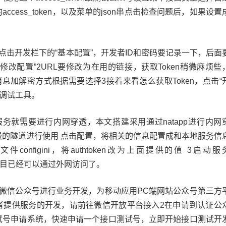
cess_token，以及菜单的json串点击检查问题后，如果设置
点击开发栏下的“基本配置”，开发者ID和密码要记录一下，后面
修改配置”2URL要修改为在用的链接，获取Token稍微麻烦些
消息加解密方式根据需要选择3接着来看怎么获取Token，点击“
口调试工具。
务就需要进行内网穿透，本文搭建采用通过natapp进行内网
费的隧道进行使用 点击配置，将相关的信息配置成和本地服务信
configini，将authtoken改为上面提供的值 3启动服
你的项目已经可以通过外网访问了。
为微信公众号进行业务开发，为移动应用PC端网站公众号第三方
者提供服务的开发，请前往微信开放平台接入2在申请到认证公
试号申请系统，快速申请一个接口测试号，立即开始接口测试开