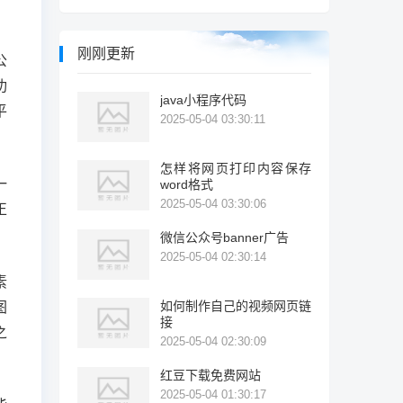
刚刚更新
公
功
java小程序代码
平
2025-05-04 03:30:11
怎样将网页打印内容保存
一
word格式
2025-05-04 03:30:06
正
微信公众号banner广告
2025-05-04 02:30:14
素
如何制作自己的视频网页链
图
接
之
2025-05-04 02:30:09
红豆下载免费网站
2025-05-04 01:30:17