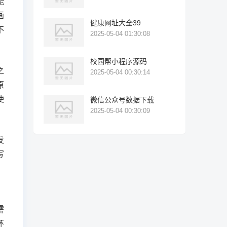
能
画
健康网址大全39
不
2025-05-04 01:30:08
校园帮小程序源码
之
2025-05-04 00:30:14
原
使
微信公众号数据下载
2025-05-04 00:30:09
发
写
，
需
环