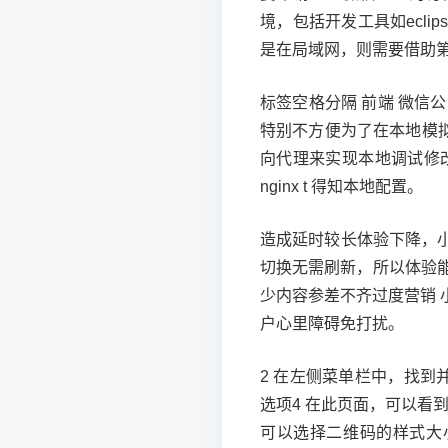
境，包括开发工具如eclip
是在局域网，则需要借助第三
标签空格分隔 前端 微信
特别不方便为了在本地模拟出线
向代理来实现本地调试修改
nginx t 得知本地配置。
造成延时较长体验下降，
切换无需刷新，所以体验
少内容参差不齐过度营销
户心里障碍免打扰。
2 在左侧菜单栏中，找到并
选项4 在此页面，可以看
可以选择二维码的样式大