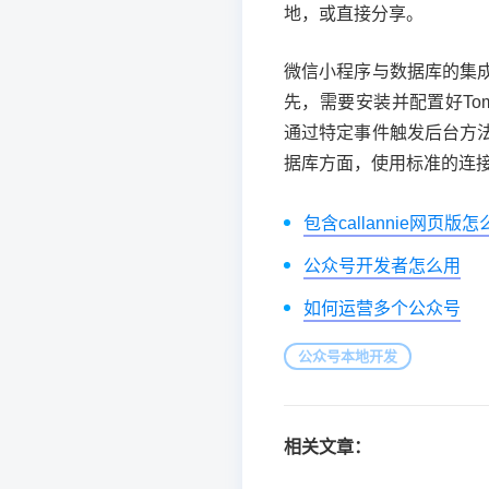
地，或直接分享。
微信小程序与数据库的集
先，需要安装并配置好To
通过特定事件触发后台方
据库方面，使用标准的连
包含callannie网页版
公众号开发者怎么用
如何运营多个公众号
公众号本地开发
相关文章：