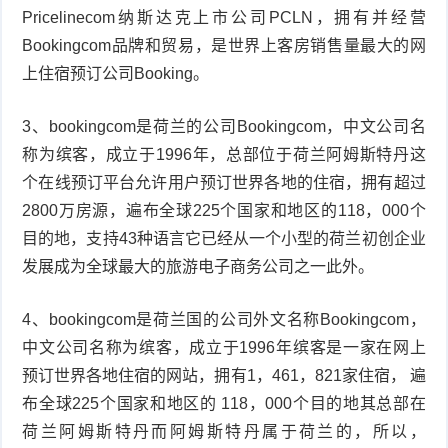
Pricelinecom纳斯达克上市公司PCLN，拥有并经营
Bookingcom品牌和贸易，是世界上客房销售量最大的网
上住宿预订公司Booking。
3、bookingcom是荷兰的公司Bookingcom，中文公司名
称为缤客，成立于1996年，总部位于荷兰阿姆斯特丹这
个在线预订平台允许用户预订世界各地的住宿，拥有超过
2800万房源，遍布全球225个国家和地区的118，000个
目的地，支持43种语言它已经从一个小型的荷兰初创企业
发展成为全球最大的旅游电子商务公司之一此外。
4、bookingcom是荷兰国的公司外文名称Bookingcom，
中文公司名称为缤客，成立于1996年缤客是一家在网上
预订世界各地住宿的网站，拥有1，461，821家住宿， 遍
布全球225个国家和地区的 118，000个目的地其总部在
荷兰阿姆斯特丹而阿姆斯特丹属于荷兰的，所以，