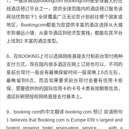
7、一推荐网站Bookingcom Bookingcom是全球最大的在
线酒店预订平台之一，提供全球范围内的酒店预订服务该
网站优势如下1 全球覆盖广泛无论您计划前往哪个国家或
地区，Bookingcom都能为您提供丰富的酒店选择从大城
市到偏远小镇，从豪华酒店到经济型客栈，都能在其平台
上找到2 丰富的酒店类型。
8、在BOOKING上可以选择网络直接支付和前台现付两种
支付方式，现在国内很多酒店在网上订房也可以，不同的
是前台现付一般会有最晚保留时间一般是晚上6点左右，
最晚留到8点，而且如果要求前台现付会要有信用卡担
保，需要提供你的国际信用卡的卡号卡类有效期等信息，
酒店好刷预授权网络直接支付基本上。
9、booking com的中文翻译 booking com 预订 双语例句
1 believes that Booking com is Europe #39 s largest and
fastest growing hotel reservation service， with a