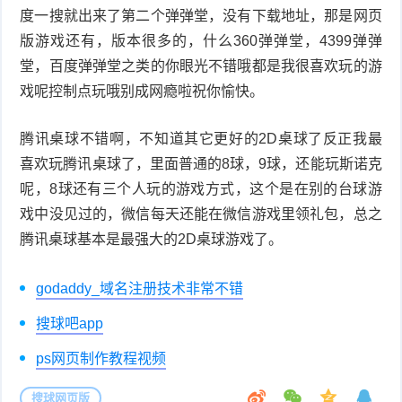
度一搜就出来了第二个弹弹堂，没有下载地址，那是网页
版游戏还有，版本很多的，什么360弹弹堂，4399弹弹
堂，百度弹弹堂之类的你眼光不错哦都是我很喜欢玩的游
戏呢控制点玩哦别成网瘾啦祝你愉快。
腾讯桌球不错啊，不知道其它更好的2D桌球了反正我最
喜欢玩腾讯桌球了，里面普通的8球，9球，还能玩斯诺克
呢，8球还有三个人玩的游戏方式，这个是在别的台球游
戏中没见过的，微信每天还能在微信游戏里领礼包，总之
腾讯桌球基本是最强大的2D桌球游戏了。
godaddy_域名注册技术非常不错
搜球吧app
ps网页制作教程视频
搜球网页版