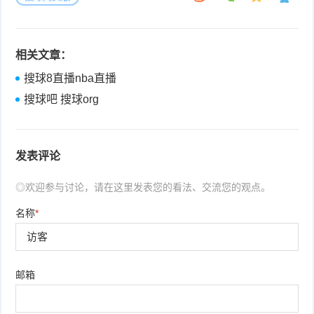
相关文章：
搜球8直播nba直播
搜球吧 搜球org
发表评论
◎欢迎参与讨论，请在这里发表您的看法、交流您的观点。
名称
*
邮箱