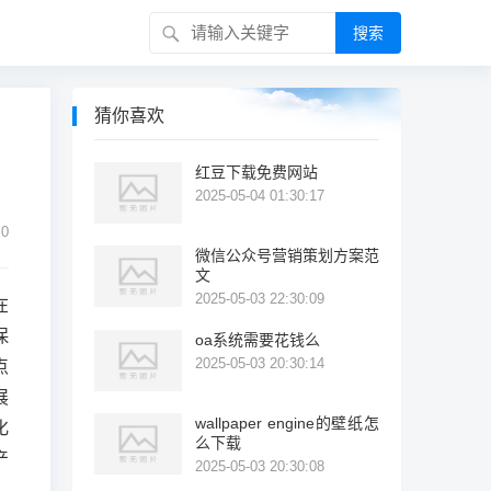
搜索
猜你喜欢
红豆下载免费网站
2025-05-04 01:30:17
0
微信公众号营销策划方案范
文
2025-05-03 22:30:09
在
保
oa系统需要花钱么
2025-05-03 20:30:14
点
展
wallpaper engine的壁纸怎
化
么下载
产
2025-05-03 20:30:08