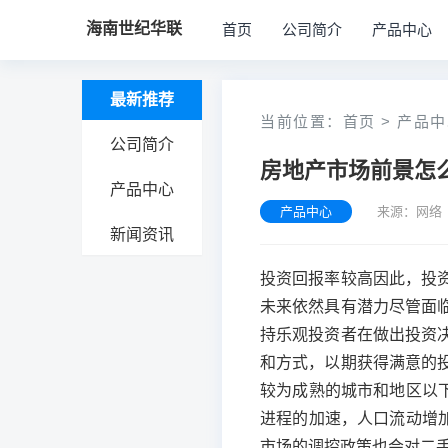
海南世纪华联
首页
公司简介
产品中心
最新推荐
当前位置：
首页
>
产品中
公司简介
房地产市场前景怎
产品中心
产品中心
来源：网络 
新闻资讯
投资回报率较高因此，投
未来依然具有潜力尽管面
持乐观投资者在做出投资
和方式，以期获得满意的
较为成熟的城市和地区以
进程的加速，人口流动增
市场的调控政策也会对二