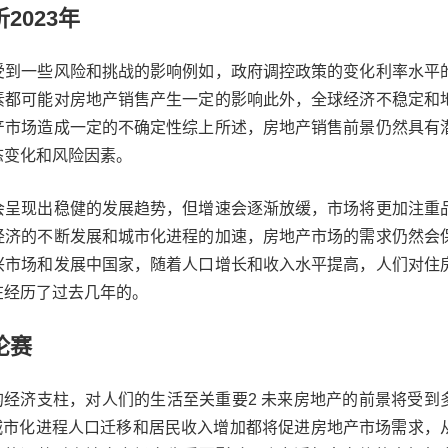
2023年
受到一些风险和挑战的影响例如，政府调控政策的变化利率水平
素都可能对房地产销售产生一定的影响此外，全球经济不稳定和
产市场造成一定的不确定性综上所述，房地产销售前景仍然具有
态变化和风险因素。
会呈现出稳健的发展趋势，但增速会逐渐放缓，市场将更加注重
经济的不断发展和城市化进程的加速，房地产市场的需求仍然会
兴市场和发展中国家，随着人口增长和收入水平提高，人们对住
在经历了过去几年的。
论赛
的经济支柱，对人们的生活至关重要2 未来房地产的前景将受到
长城市化进程人口迁移和居民收入增加都将促进房地产市场需求，