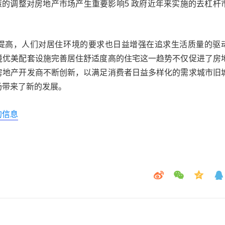
策的调整对房地产市场产生重要影响5 政府近年来实施的去杠杆
提高，人们对居住环境的要求也日益增强在追求生活质量的驱
境优美配套设施完善居住舒适度高的住宅这一趋势不仅促进了房
房地产开发商不断创新，以满足消费者日益多样化的需求城市旧
场带来了新的发展。
的信息