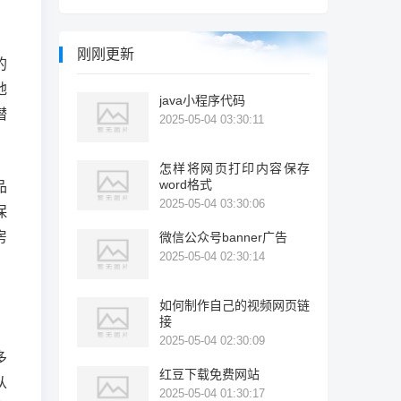
刚刚更新
的
地
java小程序代码
潜
2025-05-04 03:30:11
怎样将网页打印内容保存
word格式
品
2025-05-04 03:30:06
保
房
微信公众号banner广告
2025-05-04 02:30:14
如何制作自己的视频网页链
接
2025-05-04 02:30:09
多
红豆下载免费网站
从
2025-05-04 01:30:17