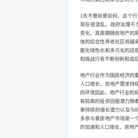
1先不管前景如何，这个
现在很混乱，政府治理不
变化，其周期随房地产的
体的综合性养老社区将越
能化绿色化和多元化的这
和挑战只有不断创新和适
地产行业作为国民经济的
人口增长，房地产需求持
的环境因此，地产行业的
有较高的投资回报潜力随
景持续的增长潜力以及与
多参与者房地产市场是一
的加速和人口增长，房地