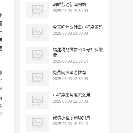
朝鲜劳动新闻网站
2025-05-03 19:30:09
业
而
今天吃什么转盘小程序源码
一
2025-05-03 14:30:08
智
遇
福建税务微信公众号社保缴
费
2025-05-03 13:30:14
和
免费网页黄游推荐
2025-05-03 13:30:08
好
具
小程序图片库怎么用
前
2025-05-03 12:30:08
众
程
微信小程序剧场扣费
2025-05-03 10:30:13