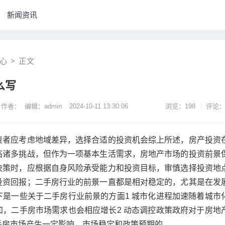
新闻资讯
心
>
正文
么写
作者： 编辑：admin
2024-10-11 13:30:06
浏览：198
评论：
资者应考虑地域差异，选择合适的投资机会综上所述，房产投资
临诸多挑战，但作为一项基本生活需求，房地产市场的投资前景
决策时，应根据自身风险承受能力和投资目标，审慎选择投资地
投资回报；二手房行业的前景一直都是相对稳定的，尤其是在发
下是一些关于二手房行业前景的方面1 城市化进程加速随着城市
加，二手房市场需求也会相应增长2 动态调控政策政府对于房地
手房市场产生一定影响，市场稳定和政策预期的。