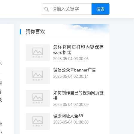
搜索
猜你喜欢
怎样将网页打印内容保存
word格式
2025-05-04 03:30:06
0
微信公众号banner广告
2025-05-04 02:30:14
理
库
如何制作自己的视频网页链
接
长
2025-05-04 02:30:09
健康网址大全39
2025-05-04 01:30:08
统
小