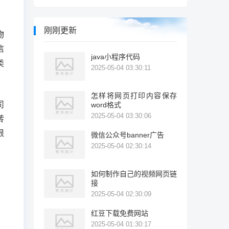
刚刚更新
物
信
java小程序代码
类
2025-05-04 03:30:11
怎样将网页打印内容保存
司
word格式
2025-05-04 03:30:06
转
根
微信公众号banner广告
2025-05-04 02:30:14
如何制作自己的视频网页链
接
2025-05-04 02:30:09
红豆下载免费网站
2025-05-04 01:30:17