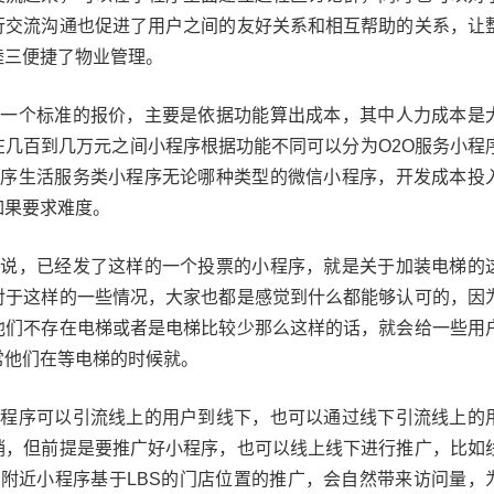
行交流沟通也促进了用户之间的友好关系和相互帮助的关系，让
睦三便捷了物业管理。
有一个标准的报价，主要是依据功能算出成本，其中人力成本是
在几百到几万元之间小程序根据功能不同可以分为O2O服务小程
程序生活服务类小程序无论哪种类型的微信小程序，开发成本投
如果要求难度。
来说，已经发了这样的一个投票的小程序，就是关于加装电梯的
对于这样的一些情况，大家也都是感觉到什么都能够认可的，因
他们不存在电梯或者是电梯比较少那么这样的话，就会给一些用
常他们在等电梯的时候就。
小程序可以引流线上的用户到线下，也可以通过线下引流线上的
销，但前提是要推广好小程序，也可以线上线下进行推广，比如
口附近小程序基于LBS的门店位置的推广，会自然带来访问量，