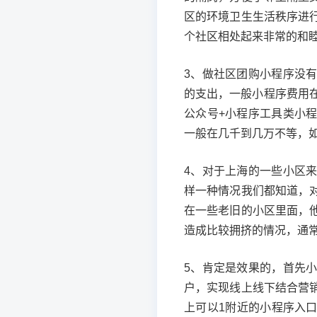
区的环境卫生生活秩序进
个社区相处起来非常的和
3、做社区团购小程序没
的支出，一般小程序费用
公众号+小程序工具类小
一般在几千到几万不等，
4、对于上海的一些小区
样一种情况我们都知道，
在一些老旧的小区里面，
造成比较拥挤的情况，通
5、肯定是效果的，首先
户，实现线上线下结合营
上可以1附近的小程序入