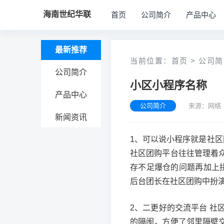
海南世纪华联
首页
公司简介
产品中心
最新推荐
当前位置：
首页
>
公司简
公司简介
小区小程序名称
产品中心
公司简介
来源：网络 
新闻资讯
1、可以说小程序就是社
社区团购平台往往管理着
存不足爆仓的问题再加上
后台团长在社区团购中扮
2、二更好的交流平台 社
的隔阂，方便了邻里隔壁