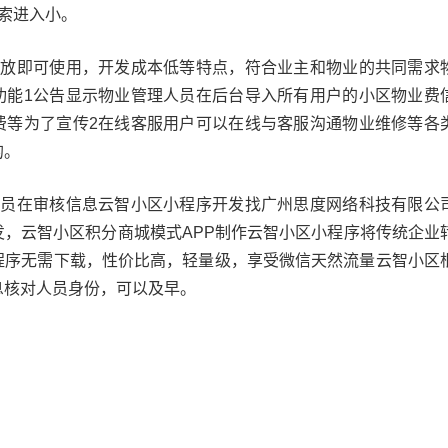
索进入小。
开放即可使用，开发成本低等特点，符合业主和物业的共同需求
功能1公告显示物业管理人员在后台导入所有用户的小区物业费
费等为了宣传2在线客服用户可以在线与客服沟通物业维修等各
的。
人员在审核信息云智小区小程序开发找广州思度网络科技有限公
发，云智小区积分商城模式APP制作云智小区小程序将传统企业
程序无需下载，性价比高，轻量级，享受微信天然流量云智小区
息核对人员身份，可以及早。