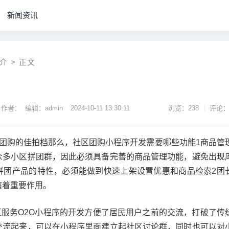
新闻资讯
介
>
正文
作者： 编辑：admin
2024-10-11 13:30:11
浏览：238
评论：
区团购的佳拍档那么，社区团购小程序开发需要哪些功能1商品管
众多小区拼团群，因此必须具备完善的商品管理功能，避免出现
拼团产品的特性，必须能做到快速上架设置优惠和商品检索2团
演着重要作用。
区服务O2O小程序的开发方便了居民用户之前的交流，打破了传
交流起来，可以在小程序里面建立起社区讨论群，同时也可以对