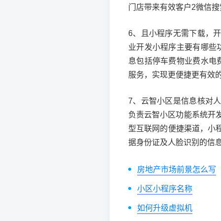
门店带来有效客户2微信搜
6、且小程序无需下载，
业开发小程序主要有哪些
息包括停车费物业费水电
服务，实现更便捷更有效
7、云智小区是信息核对
负责云智小区功能系统开
型互联网的便捷渠道，小
据身份证及人脸识别的信
房地产市场前景怎么写
小区小程序名称
如何升级虚拟机